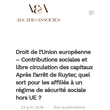
Skip
to
Menu
main
Close
content
Menu
Droit de l’Union européenne
– Contributions sociales et
libre circulation des capitaux
Après l’arrêt de Ruyter, quel
sort pour les affiliés à un
régime de sécurité sociale
hors UE ?
23 juin 2016
Nos publications